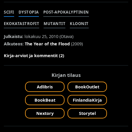
SCIFI
DYSTOPIA
POST-APOKALYPTINEN
EKOKATASTROFIT
MUTANTIT
KLOONIT
Julkaistu:
lokakuu 25, 2010 (
Otava
)
Alkuteos:
The Year of the Flood
(2009)
Kirja-arviot ja kommentit (2)
Kirjan tilaus
Adlibris
BookOutlet
BookBeat
FinlandiaKirja
Nextory
Storytel