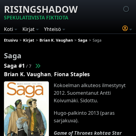
RISINGSHADOW
SPEKULATIIVISTA FIKTIOTA
Koti
Kirjat
Yhteisö
Etusivu
Kirjat
Brian K. Vaughan
Saga
Saga
Saga
Saga #1
/ 7
Brian K. Vaughan
,
Fiona Staples
Kokoelman alkuteos ilmestynyt
2012. Suomentanut Antti
Koivumäki. Sidottu.
Hugo-palkinto 2013 (paras
sarjakuva).
Game of Thrones kohtaa Star