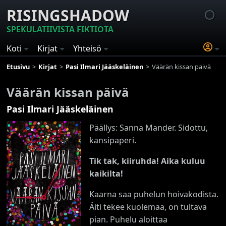
RISINGSHADOW
SPEKULATIIVISTA FIKTIOTA
Koti
Kirjat
Yhteisö
Etusivu
Kirjat
Pasi Ilmari Jääskeläinen
Väärän kissan päivä
Väärän kissan päivä
Pasi Ilmari Jääskeläinen
Päällys: Sanna Mander. Sidottu,
kansipaperi.
Tik tak, kiiruhda! Aika kuluu
kaikilta!
Kaarna saa puhelun hoivakodista.
Äiti tekee kuolemaa, on tultava
pian. Puhelu aloittaa