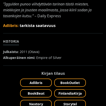
”Iggulden punoo viihdyttävän tarinan tästä miesten,
miekkojen ja jousten maailmasta, jossa kiirii sodan ja
tasankojen kutsu.”
– Daily Express
Adlibris:
tarkista saatavuus
HISTORIA
Julkaistu:
2011 (
Otava
)
Alkuperäinen nimi:
Empire of Silver
Kirjan tilaus
Adlibris
BookOutlet
BookBeat
FinlandiaKirja
Nextory
Storytel