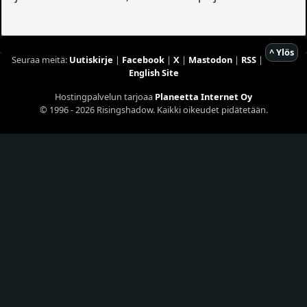
^ Ylös
Seuraa meitä:
Uutiskirje
|
Facebook
|
X
|
Mastodon
|
RSS
|
English Site
Hostingpalvelun tarjoaa
Planeetta Internet Oy
© 1996 - 2026 Risingshadow. Kaikki oikeudet pidätetään.