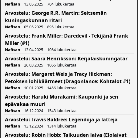
Nafisan
| 13.05.2025 | 704 lukukertaa
Arvostelu: George R.R. Martin: Seitsemän
kuningaskunnan ritari
Nafisan
| 05.05.2025 | 895 lukukertaa
Arvostelu: Frank Miller: Daredevil - Tekijänä Frank
Miller (#1)
Nafisan
| 13.04.2025 | 1064 lukukertaa
Arvostelu: Saara Henriksson: Kerjäläiskuningatar
Nafisan
| 26.03.2025 | 1066 lukukertaa
Arvostelu: Margaret Weis ja Tracy Hickman:
Petoksen lohikäärmeet (Dragonlance: Kohtalot #1)
Nafisan
| 10.01.2025 | 1456 lukukertaa
Arvostelu: Haruki Murakami: Kaupunki ja sen
epävakaa muuri
Nafisan
| 16.12.2024 | 1543 lukukertaa
Arvostelu: Travis Baldree: Legendoja ja latteja
Nafisan
| 13.12.2024 | 1314 lukukertaa
Arvostelu: Robin Hobb: Taikuuden laiva (Elolaivat