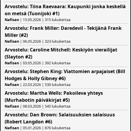
Arvostelu: Tiina Raevaara: Kaupunki jonka keskellä
on metsä (Tuonijoki #1)
Nafisan
| 15.05.2026 | 315 lukukertaa
Arvostelu: Frank Miller: Daredevil - Tekijänä Frank
Miller (#2)
Nafisan
| 06.05.2026 | 323 lukukertaa
Arvostelu: Caroline Mitchell: Keskiyön vierailijat
(Slayton #2)
Nafisan
| 03.05.2026 | 392 lukukertaa
Arvostelu: Stephen King: Viattomien arpajaiset (Bill
Hodges & Holly Gibney #6)
Nafisan
| 22.03.2026 | 530 lukukertaa
Arvostelu: Martha Wells: Pakoileva yhteys
(Murhabotin päiväkirjat #5)
Nafisan
| 08.03.2026 | 545 lukukertaa
Arvostelu: Dan Brown: Salaisuuksien salaisuus
(Robert Langdon #6)
Nafisan
| 05.01.2026 | 876 lukukertaa