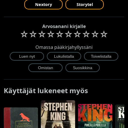
Nextory
Storytel
Arvosanani kirjalle
☆
☆
☆
☆
☆
☆
☆
☆
☆
☆
Omassa pääkirjahyllyssäni
Käyttäjät lukeneet myös