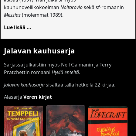
kauhunovellikokoelman
Noitarovio
sekä sf-romaanin
Messias
(molemmat 1989).
Lue lisää ...
Jalavan kauhusarja
Sarjassa julkaistiin myös Neil Gaimanin ja Terry
Pratchettin romaani
Hyviä enteitä
.
Jalavan kauhusarja
sisältää tällä hetkellä 22 kirjaa.
Alasarja
Veren kirjat