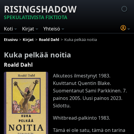
RISINGSHADOW
SPEKULATIIVISTA FIKTIOTA
Koti
Kirjat
Yhteisö
Etusivu
Kirjat
Roald Dahl
Kuka pelkää noitia
Kuka pelkää noitia
Roald Dahl
Alkuteos ilmestynyt 1983.
Kuvittanut Quentin Blake.
Suomentanut Sami Parkkinen. 7.
painos 2005. Uusi painos 2023.
Sidottu.
Whitbread-palkinto 1983.
Tämä ei ole satu, tämä on tarina