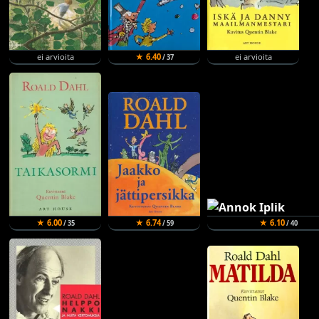
ei arvioita
★ 6.40
ei arvioita
/ 37
★ 6.00
★ 6.74
★ 6.10
/ 35
/ 59
/ 40