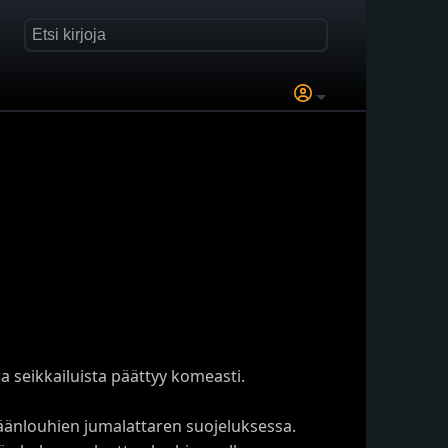
a seikkailuista päättyy komeasti.
jäänlouhien jumalattaren suojeluksessa.