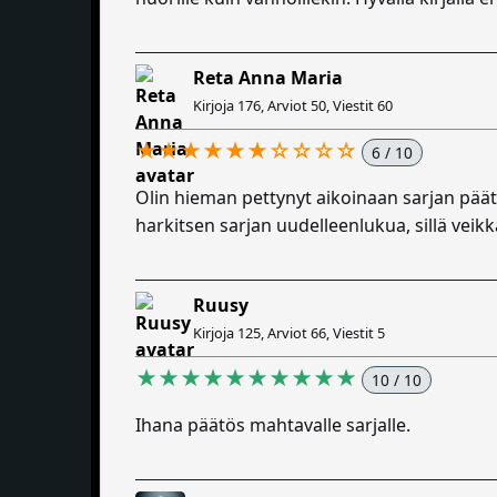
Reta Anna Maria
Kirjoja 176, Arviot 50, Viestit 60
★★★★★★☆☆☆☆
6 / 10
Olin hieman pettynyt aikoinaan sarjan päätö
harkitsen sarjan uudelleenlukua, sillä vei
Ruusy
Kirjoja 125, Arviot 66, Viestit 5
★★★★★★★★★★
10 / 10
Ihana päätös mahtavalle sarjalle.