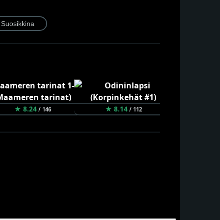
★ 8.24
★ 8.14
★ 8.08
/ 146
/ 112