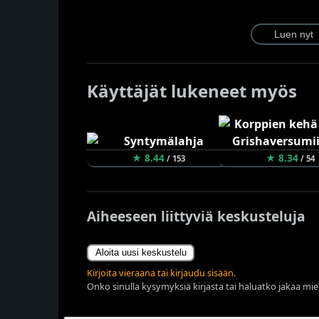
Käyttäjät lukeneet myös
★ 8.44
★ 8.34
/ 153
/ 54
Aiheeseen liittyviä keskusteluja
Aloita uusi keskustelu
Kirjoita vieraana tai kirjaudu sisään.
Onko sinulla kysymyksiä kirjasta tai haluatko jakaa miel