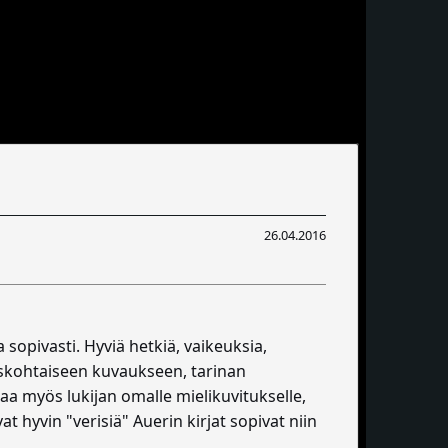
26.04.2016
 sopivasti. Hyviä hetkiä, vaikeuksia,
tyiskohtaiseen kuvaukseen, tarinan
aa myös lukijan omalle mielikuvitukselle,
 hyvin "verisiä" Auerin kirjat sopivat niin