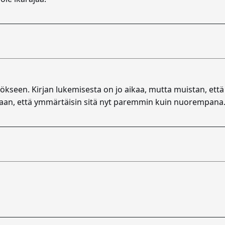
kseen. Kirjan lukemisesta on jo aikaa, mutta muistan, että se
kkaan, että ymmärtäisin sitä nyt paremmin kuin nuorempana