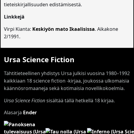
tieteiskirjallisuuden edistämisestä.
Linkkejä
Virpi Kianta:
Keskiyön mato Ikaalisissa
. Aikakone
2/1991.
Ursa Science Fiction
Tähtitieteellinen yhdistys Ursa julkisi vuosina 1980–1992
kaikkiaan 18 science fiction -kirjaa, joukossa ulkomaisia
käännösromaaneja sekä kotimaisia novellikokoelmia.
Ursa Science Fiction
sisältää tällä hetkellä 18 kirjaa.
Alasarja
Ender