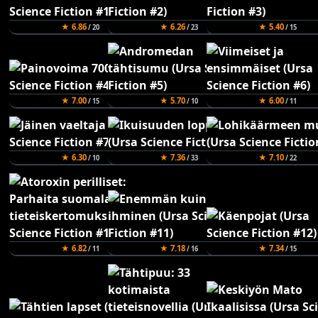
★ 6.86
★ 6.26
★ 5.40
/ 20
/ 23
/ 15
★ 7.00
★ 5.70
★ 6.00
/ 15
/ 10
/ 11
★ 6.30
★ 7.36
★ 7.10
/ 10
/ 33
/ 22
★ 6.82
★ 7.18
★ 7.34
/ 11
/ 16
/ 15