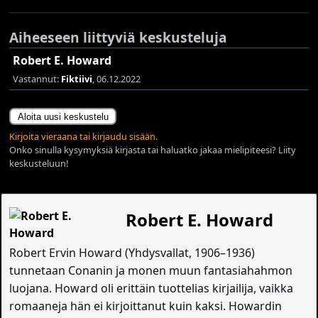
Aiheeseen liittyviä keskusteluja
Robert E. Howard
Vastannut:
Fiktiivi
, 06.12.2022
Aloita uusi keskustelu
Kirjoita vieraana tai kirjaudu sisään.
Onko sinulla kysymyksiä kirjasta tai haluatko jakaa mielipiteesi? Liity
keskusteluun!
Robert E. Howard
Robert Ervin Howard (Yhdysvallat, 1906–1936)
tunnetaan Conanin ja monen muun fantasiahahmon
luojana. Howard oli erittäin tuottelias kirjailija, vaikka
romaaneja hän ei kirjoittanut kuin kaksi. Howardin