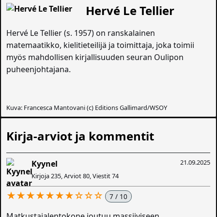
Hervé Le Tellier
Hervé Le Tellier (s. 1957) on ranskalainen
matemaatikko, kielitieteilijä ja toimittaja, joka toimii
myös mahdollisen kirjallisuuden seuran Oulipon
puheenjohtajana.
Kuva: Francesca Mantovani (c) Editions Gallimard/WSOY
Kirja-arviot ja kommentit
21.09.2025
Kyynel
Kirjoja 235, Arviot 80, Viestit 74
★★★★★★★☆☆☆
7 / 10
Matkustajalentokone joutuu massiiviseen