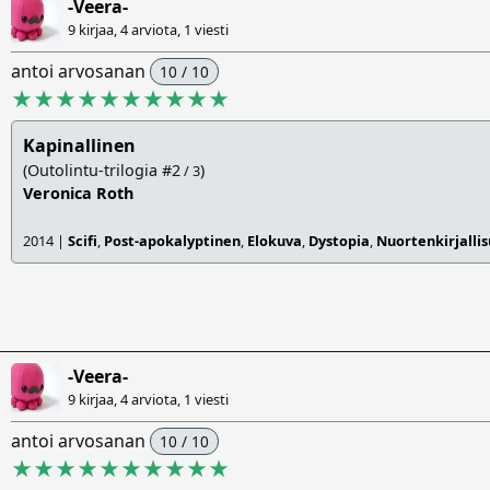
-Veera-
9 kirjaa, 4 arviota,
1 viesti
antoi arvosanan
10 / 10
★★★★★★★★★★
Kapinallinen
(Outolintu-trilogia #2
)
/ 3
Veronica Roth
2014 |
Scifi
,
Post-apokalyptinen
,
Elokuva
,
Dystopia
,
Nuortenkirjalli
-Veera-
9 kirjaa, 4 arviota,
1 viesti
antoi arvosanan
10 / 10
★★★★★★★★★★