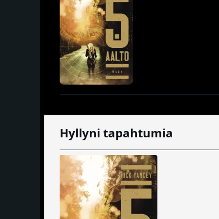
Hyllyni tapahtumia