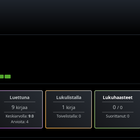
Luettuna
Lukulistalla
Lukuhaasteet
9
1
0
kirjaa
kirja
/ 0
Keskiarvolla:
9.0
Toivelistalla: 0
Suorittanut: 0
Arvioita: 4