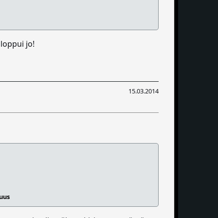
loppui jo!
15.03.2014
suus