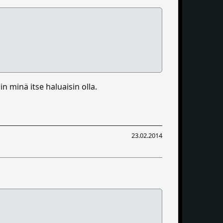
uin minä itse haluaisin olla.
23.02.2014