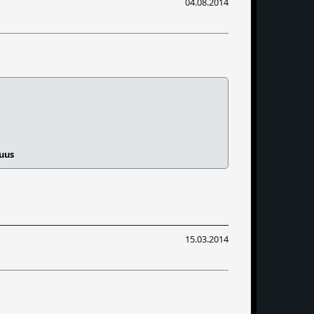
04.08.2014
suus
15.03.2014