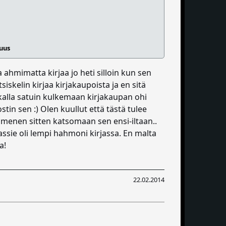
suus
ahmimatta kirjaa jo heti silloin kun sen
siskelin kirjaa kirjakaupoista ja en sitä
kalla satuin kulkemaan kirjakaupan ohi
stin sen :) Olen kuullut että tästä tulee
ä menen sitten katsomaan sen ensi-iltaan..
 Cassie oli lempi hahmoni kirjassa. En malta
a!
22.02.2014