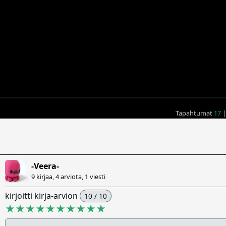
Tapahtumat
17
|
-Veera-
9 kirjaa, 4 arviota,
1 viesti
kirjoitti kirja-arvion
10 / 10
★★★★★★★★★★