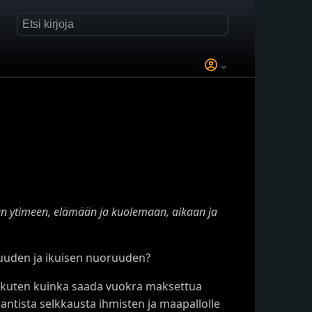
man ytimeen, elämään ja kuolemaan, aikaan ja
muuden ja ikuisen nuoruuden?
, kuten kuinka saada vuokra maksettua
antista selkkausta ihmisten ja maapallolle