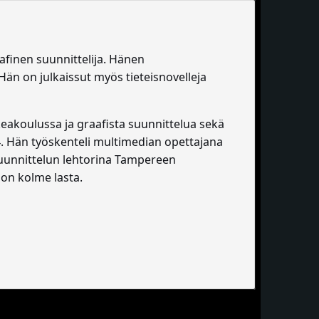
aafinen suunnittelija. Hänen
Hän on julkaissut myös tieteisnovelleja
eakoulussa ja graafista suunnittelua sekä
4. Hän työskenteli multimedian opettajana
suunnittelun lehtorina Tampereen
 on kolme lasta.