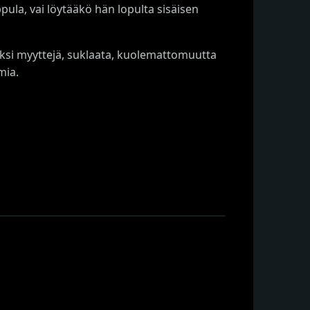
pula, vai löytääkö hän lopulta sisäisen
eksi myyttejä, suklaata, kuolemattomuutta
mia.