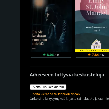
★ 8.06
★ 7.84
/ 15
/ 12
Aiheeseen liittyviä keskusteluja
Aloita uusi keskustelu
Kirjoita vieraana tai kirjaudu sisään.
Onko sinulla kysymyksiä kirjasta tai haluatko jakaa miel