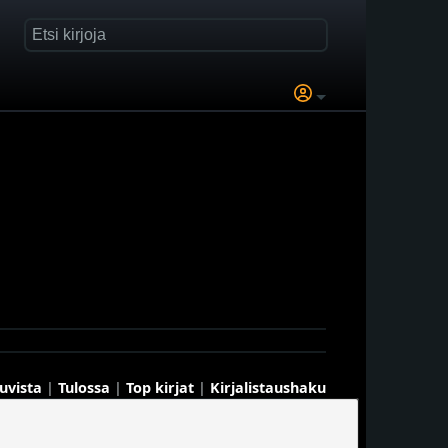
kuvista
|
Tulossa
|
Top kirjat
|
Kirjalistaushaku