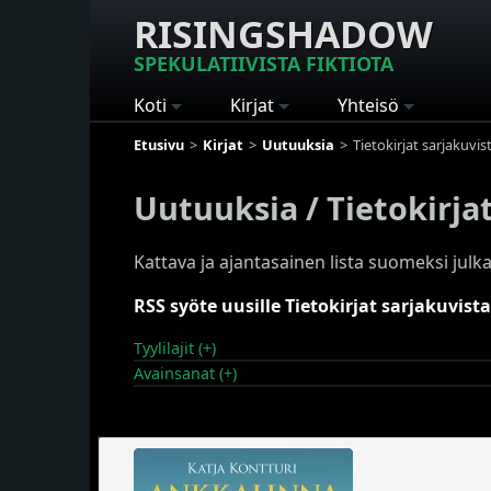
RISINGSHADOW
SPEKULATIIVISTA FIKTIOTA
Koti
Kirjat
Yhteisö
Etusivu
Kirjat
Uutuuksia
Tietokirjat sarjakuvis
Uutuuksia / Tietokirja
Kattava ja ajantasainen lista suomeksi julkai
RSS syöte uusille Tietokirjat sarjakuvista 
Tyylilajit (+)
Avainsanat (+)