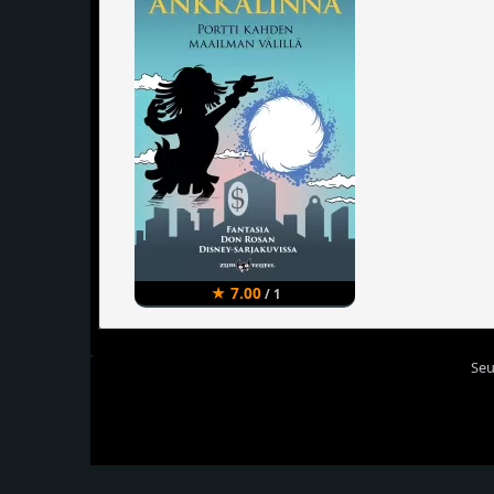
★ 7.00
/ 1
Seu