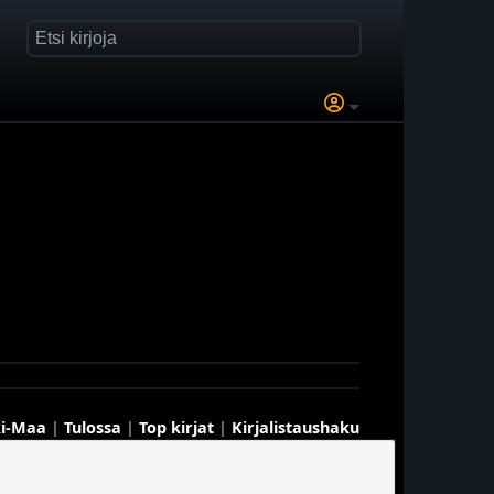
i-Maa
|
Tulossa
|
Top kirjat
|
Kirjalistaushaku