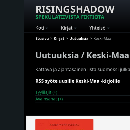
RISINGSHADOW
SPEKULATIIVISTA FIKTIOTA
Koti
Kirjat
Yhteisö
Etusivu
Kirjat
Uutuuksia
Keski-Maa
Uutuuksia / Keski-Maa
Kattava ja ajantasainen lista suomeksi julkai
RSS syöte uusille Keski-Maa -kirjoille
Tyylilajit (+)
Avainsanat (+)