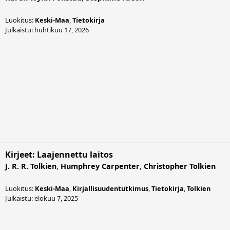
Luokitus:
Keski-Maa
,
Tietokirja
Julkaistu: huhtikuu 17, 2026
Kirjeet: Laajennettu laitos
J. R. R. Tolkien
,
Humphrey Carpenter
,
Christopher Tolkien
Luokitus:
Keski-Maa
,
Kirjallisuudentutkimus
,
Tietokirja
,
Tolkien
Julkaistu: elokuu 7, 2025