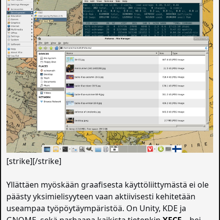
[strike][/strike]
Yllättäen myöskään graafisesta käyttöliittymästä ei ole
päästy yksimielisyyteen vaan aktiivisesti kehitetään
useampaa työpöytäympäristöä. On Unity, KDE ja