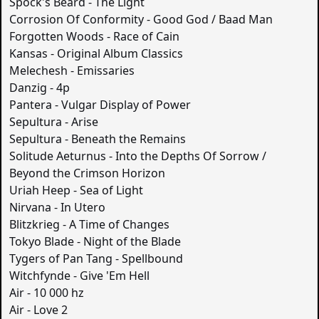
Spock's Beard - The Light
Corrosion Of Conformity - Good God / Baad Man
Forgotten Woods - Race of Cain
Kansas - Original Album Classics
Melechesh - Emissaries
Danzig - 4p
Pantera - Vulgar Display of Power
Sepultura - Arise
Sepultura - Beneath the Remains
Solitude Aeturnus - Into the Depths Of Sorrow /
Beyond the Crimson Horizon
Uriah Heep - Sea of Light
Nirvana - In Utero
Blitzkrieg - A Time of Changes
Tokyo Blade - Night of the Blade
Tygers of Pan Tang - Spellbound
Witchfynde - Give 'Em Hell
Air - 10 000 hz
Air - Love 2