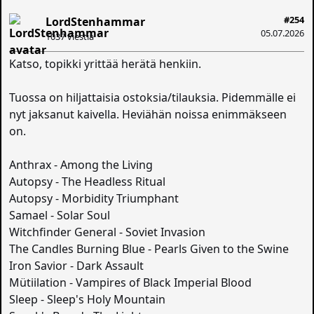
#254
LordStenhammar
05.07.2026
1037 viestiä
Katso, topikki yrittää herätä henkiin.
Tuossa on hiljattaisia ostoksia/tilauksia. Pidemmälle ei
nyt jaksanut kaivella. Heviähän noissa enimmäkseen
on.
Anthrax - Among the Living
Autopsy - The Headless Ritual
Autopsy - Morbidity Triumphant
Samael - Solar Soul
Witchfinder General - Soviet Invasion
The Candles Burning Blue - Pearls Given to the Swine
Iron Savior - Dark Assault
Mütiilation - Vampires of Black Imperial Blood
Sleep - Sleep's Holy Mountain