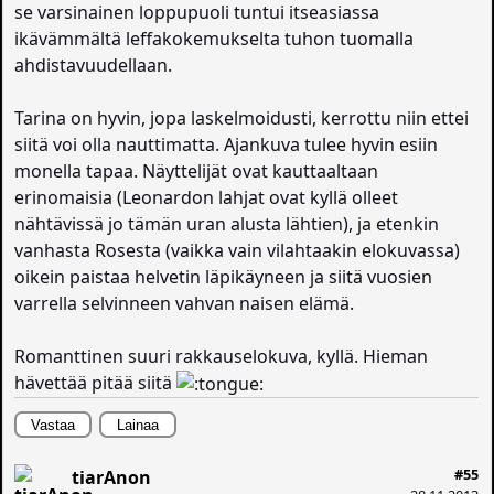
se varsinainen loppupuoli tuntui itseasiassa
ikävämmältä leffakokemukselta tuhon tuomalla
ahdistavuudellaan.
Tarina on hyvin, jopa laskelmoidusti, kerrottu niin ettei
siitä voi olla nauttimatta. Ajankuva tulee hyvin esiin
monella tapaa. Näyttelijät ovat kauttaaltaan
erinomaisia (Leonardon lahjat ovat kyllä olleet
nähtävissä jo tämän uran alusta lähtien), ja etenkin
vanhasta Rosesta (vaikka vain vilahtaakin elokuvassa)
oikein paistaa helvetin läpikäyneen ja siitä vuosien
varrella selvinneen vahvan naisen elämä.
Romanttinen suuri rakkauselokuva, kyllä. Hieman
hävettää pitää siitä
Vastaa
Lainaa
#55
tiarAnon