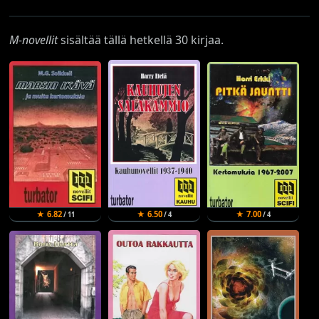
M-novellit
sisältää tällä hetkellä 30 kirjaa.
★ 6.82
★ 6.50
★ 7.00
/ 11
/ 4
/ 4