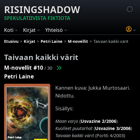
RISINGSHADOW
SPEKULATIIVISTA FIKTIOTA
Koti
Kirjat
Yhteisö
Etusivu
Kirjat
Petri Laine
M-novellit
Taivaan kaikki värit
Taivaan kaikki värit
M-novellit #10
/ 30
Petri Laine
Kannen kuva: Jukka Murtosaari.
Nidottu.
Sisällys:
Maan varjo
(
Usvazine 2/2006
)
Kuolleet puutarhat
(
Usvazine 3/2006
)
Taivaan kaikki värit
(Portti 4/2003)