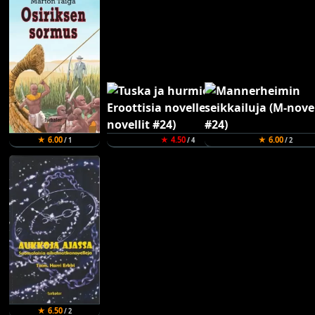
★ 6.00
★ 4.50
★ 6.00
/ 1
/ 4
/ 2
★ 6.50
/ 2