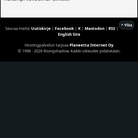
^ Ylös
Seuraa meitä:
Uutiskirje
|
Facebook
|
X
|
Mastodon
|
RSS
|
English Site
Hostingpalvelun tarjoaa
Planeetta Internet Oy
© 1996 - 2026 Risingshadow. Kaikki oikeudet pidätetään.