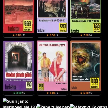
★ 6.82
★ 6.50
★ 7.00
/ 11
/ 4
/ 4
★ 8.00
★ 6.00
★ 6.20
/ 5
/ 2
/ 5