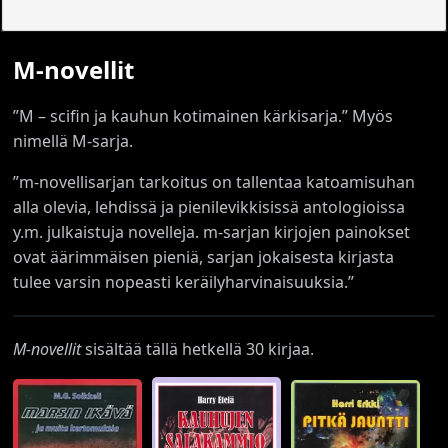
M-novellit
”M – scifin ja kauhun kotimainen kärkisarja.” Myös
nimellä M-sarja.
”m-novellisarjan tarkoitus on tallentaa katoamisuhan
alla olevia, lehdissä ja pienilevikkisissä antologioissa
y.m. julkaistuja novelleja. m-sarjan kirjojen painokset
ovat äärimmäisen pieniä, sarjan jokaisesta kirjasta
tulee varsin nopeasti keräilyharvinaisuuksia.”
M-novellit
sisältää tällä hetkellä 30 kirjaa.