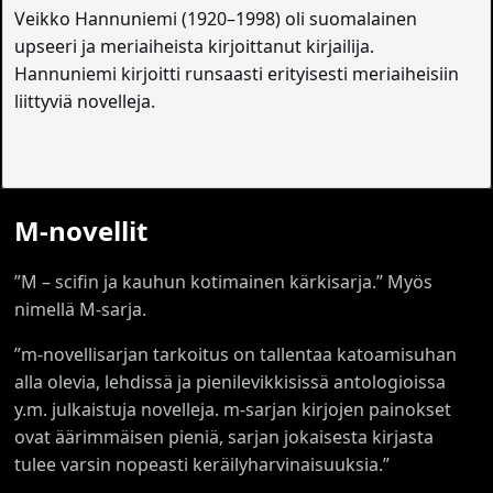
Veikko Hannuniemi (1920–1998) oli suomalainen
upseeri ja meriaiheista kirjoittanut kirjailija.
Hannuniemi kirjoitti runsaasti erityisesti meriaiheisiin
liittyviä novelleja.
M-novellit
”M – scifin ja kauhun kotimainen kärkisarja.” Myös
nimellä M-sarja.
”m-novellisarjan tarkoitus on tallentaa katoamisuhan
alla olevia, lehdissä ja pienilevikkisissä antologioissa
y.m. julkaistuja novelleja. m-sarjan kirjojen painokset
ovat äärimmäisen pieniä, sarjan jokaisesta kirjasta
tulee varsin nopeasti keräilyharvinaisuuksia.”