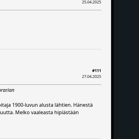
25.04.2025
#111
27.04.2025
brarian
itaja 1900-luvun alusta lähtien. Hänestä
isuutta. Melko vaaleasta hipiästään