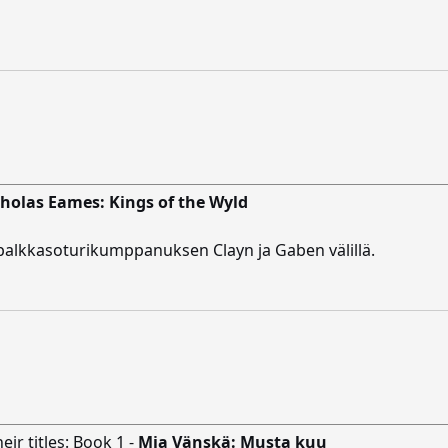
holas Eames: Kings of the Wyld
 palkkasoturikumppanuksen Clayn ja Gaben välillä.
eir titles: Book 1 -
Mia Vänskä: Musta kuu