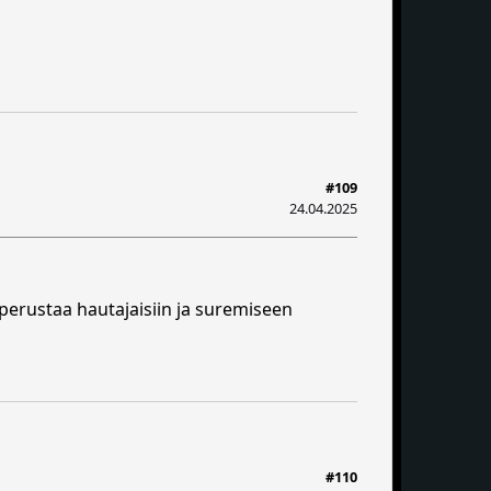
#109
24.04.2025
 perustaa hautajaisiin ja suremiseen
#110