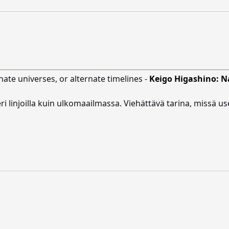
rnate universes, or alternate timelines -
Keigo Higashino: 
i linjoilla kuin ulkomaailmassa. Viehättävä tarina, missä