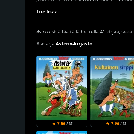
Lue lisää ...
Asterix
sisältää tällä hetkellä 41 kirjaa, sek
Alasarja
Asterix-kirjasto
★ 7.56
★ 7.96
/ 37
/ 33