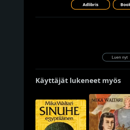
Adlibris
Book
Käyttäjät lukeneet myös