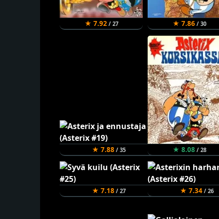
★ 7.92
★ 7.86
/ 27
/ 30
★ 7.88
★ 8.08
/ 35
/ 28
★ 7.18
★ 7.34
/ 27
/ 26