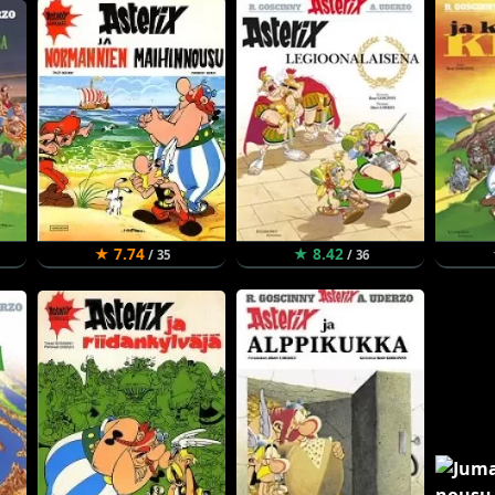
★ 7.74
★ 8.42
/ 35
/ 36