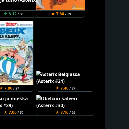
★ 8.12
★ 7.80
/ 35
/ 29
★ 7.86
★ 7.40
/ 27
/ 27
★ 7.00
★ 7.16
/ 30
/ 26