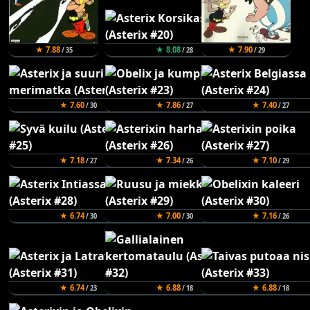
★ 7.88
★ 8.08
★ 7.90
/ 35
/ 28
/ 29
★ 7.60
★ 7.86
★ 7.40
/ 30
/ 27
/ 27
★ 7.18
★ 7.34
★ 7.10
/ 27
/ 26
/ 29
★ 6.74
★ 7.00
★ 7.16
/ 30
/ 30
/ 26
★ 6.74
★ 6.88
★ 6.88
/ 23
/ 18
/ 18