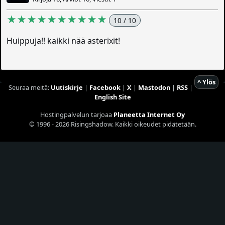
★★★★★★★★★★
10 / 10
Huippuja!! kaikki nää asterixit!
^ Ylös
Seuraa meitä:
Uutiskirje
|
Facebook
|
X
|
Mastodon
|
RSS
|
English Site
Hostingpalvelun tarjoaa
Planeetta Internet Oy
© 1996 - 2026 Risingshadow. Kaikki oikeudet pidätetään.