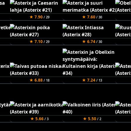
★ 7.90
★ 7.60
/ 29
/ 30
★ 7.10
★ 6.74
/ 29
/ 30
★ 6.88
★ 7.24
/ 18
/ 13
★ 5.66
★ 5.50
/ 3
/ 2