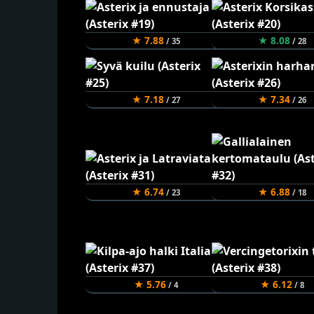
★ 7.88
★ 8.08
/ 35
/ 28
★ 7.18
★ 7.34
/ 27
/ 26
★ 6.74
★ 6.88
/ 23
/ 18
★ 5.76
★ 6.12
/ 4
/ 8