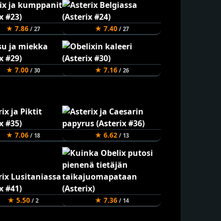
★ 7.86
★ 7.40
/ 27
/ 27
★ 7.00
★ 7.16
/ 30
/ 26
★ 7.06
★ 6.62
/ 18
/ 13
★ 5.50
★ 7.36
/ 2
/ 14