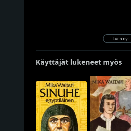
Käyttäjät lukeneet myös