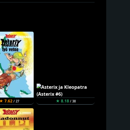
★ 7.62
★ 8.18
/ 27
/ 38