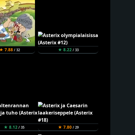
★ 7.88
★ 8.22
/ 32
/ 33
★ 8.12
★ 7.80
/ 35
/ 29