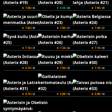
★ 7.88
★ 8.08
★ 7.90
/ 35
/ 28
/ 29
★ 7.60
★ 7.86
★ 7.40
/ 30
/ 27
/ 27
★ 7.18
★ 7.34
★ 7.10
/ 27
/ 26
/ 29
★ 6.74
★ 7.00
★ 7.16
/ 30
/ 30
/ 26
★ 6.74
★ 6.88
★ 6.88
/ 23
/ 18
/ 18