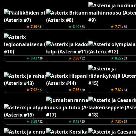
★ 7.80
★ 8.40
★ 7.74
/ 31
/ 33
/ 35
★ 8.42
★ 7.88
★ 8.22
/ 36
/ 32
/ 33
★ 7.92
★ 7.86
★ 7.80
/ 27
/ 30
/ 34
★ 8.28
★ 8.12
★ 7.80
/ 32
/ 35
/ 29