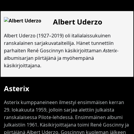
Albert Uderzo
Albert Uderzo (1927–2019) oli italialaissukuinen
ranskalainen sarjakuvataiteilija. Hänet tunnettiin
parhaiten René Goscinnyn käsikirjoittaman
Asterix
-
albumisarjan piirtäjänä ja myöhempänä
käsikirjoittajana.
Asterix
Asterix kumppaneineen ilmestyi ensimmäisen kerran
29. lokakuuta 1959, jolloin sarjaa alettiin julkaista
ranskalaisessa Pilote-lehdessä. Ensimmäinen albumi
julkaistiin 1961. Käsikirjoittajana toimi René Goscinny ja
piirtäjänä Albert Uderzo. Goscinnyn kuoleman jälkeen