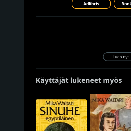
Adlibris
Book
Käyttäjät lukeneet myös