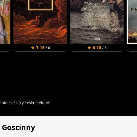
★ 7.16
★ 6.16
/ 6
/ 6
ipiteesi? Liity keskusteluun!
 Goscinny