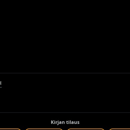
I
Kirjan tilaus