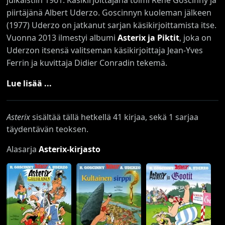
piirtäjänä Albert Uderzo. Goscinnyn kuoleman jälkeen
(1977) Uderzo on jatkanut sarjan käsikirjoittamista itse.
Vuonna 2013 ilmestyi albumi
Asterix ja Piktit
, joka on
Uderzon itsensä valitseman käsikirjoittaja Jean-Yves
Ferrin ja kuvittaja Didier Conradin tekemä.
Lue lisää ...
Asterix
sisältää tällä hetkellä 41 kirjaa, sekä 1 sarjaa
täydentävän teoksen.
Alasarja
Asterix-kirjasto