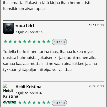
ihailematta. Rakastin tätä kirjaa ihan hemmetisti.
Kansikin on aivan upea.
13.11.2013
tuu-t1kk1
Kirjoja 23, Arviot 15
★★★★★★★★★★
10 / 10
Todella herkullinen tarina taas. Ihanaa lukea myös
uusista hahmoista. Jokaisen kirjan juoni menee aika
samaa kaavaa mutta silti ne vaan aina lukkee ja aina
tykkään yhtäpaljon nii eipä voi valittaa
28.08.2013
Heidi Kristina
Kirjoja 55, Arviot 37
★★★★★★★★★★
10 / 10