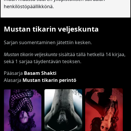
henkilöstöpäällikkönä.
Mustan tikarin veljeskunta
Sarjan suomentaminen jätettiin kesken.
Mustan tikarin veljeskunta
sisältää tällä hetkellä 14 kirjaa,
sekä 1 sarjaa täydentävän teoksen.
Pääsarja
Basam Shakti
Alasarja
Mustan tikarin perintö