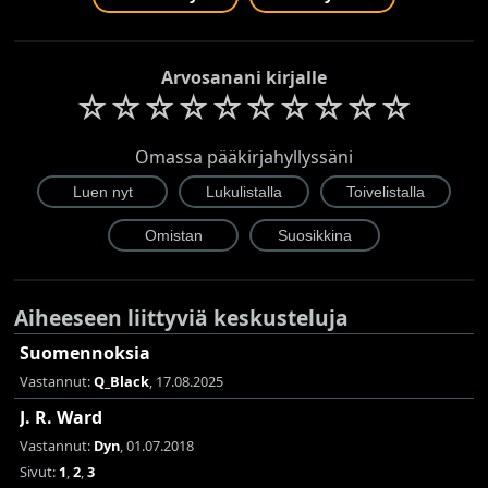
Arvosanani kirjalle
☆
☆
☆
☆
☆
☆
☆
☆
☆
☆
Omassa pääkirjahyllyssäni
Aiheeseen liittyviä keskusteluja
Suomennoksia
Vastannut:
Q_Black
, 17.08.2025
J. R. Ward
Vastannut:
Dyn
, 01.07.2018
Sivut:
1
,
2
,
3