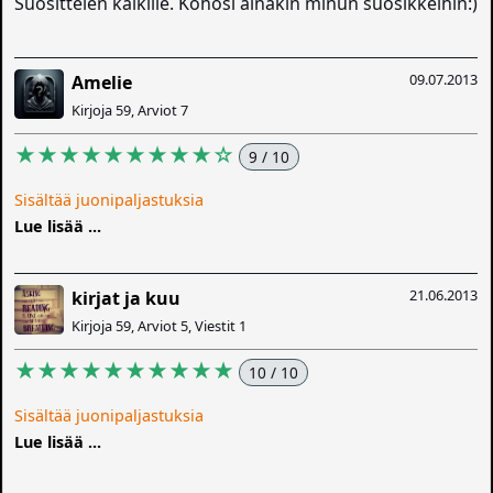
Suosittelen kaikille. Kohosi ainakin minun suosikkeihin:)
09.07.2013
Amelie
Kirjoja 59, Arviot 7
★★★★★★★★★☆
9 / 10
Sisältää juonipaljastuksia
Lue lisää ...
21.06.2013
kirjat ja kuu
Kirjoja 59, Arviot 5, Viestit 1
★★★★★★★★★★
10 / 10
Sisältää juonipaljastuksia
Lue lisää ...