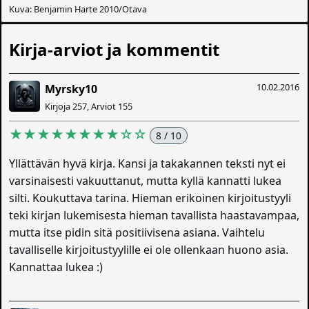
Kuva: Benjamin Harte 2010/Otava
Kirja-arviot ja kommentit
10.02.2016
Myrsky10
Kirjoja 257, Arviot 155
★★★★★★★★☆☆
8 / 10
Yllättävän hyvä kirja. Kansi ja takakannen teksti nyt ei
varsinaisesti vakuuttanut, mutta kyllä kannatti lukea
silti. Koukuttava tarina. Hieman erikoinen kirjoitustyyli
teki kirjan lukemisesta hieman tavallista haastavampaa,
mutta itse pidin sitä positiivisena asiana. Vaihtelu
tavalliselle kirjoitustyylille ei ole ollenkaan huono asia.
Kannattaa lukea :)