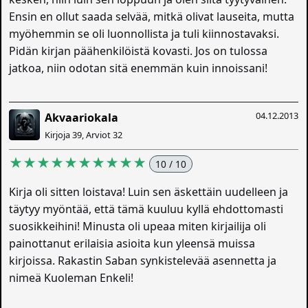
Ensin en ollut saada selvää, mitkä olivat lauseita, mutta
myöhemmin se oli luonnollista ja tuli kiinnostavaksi.
Pidän kirjan päähenkilöistä kovasti. Jos on tulossa
jatkoa, niin odotan sitä enemmän kuin innoissani!
04.12.2013
Akvaariokala
Kirjoja 39, Arviot 32
★★★★★★★★★★
10 / 10
Kirja oli sitten loistava! Luin sen äskettäin uudelleen ja
täytyy myöntää, että tämä kuuluu kyllä ehdottomasti
suosikkeihini! Minusta oli upeaa miten kirjailija oli
painottanut erilaisia asioita kun yleensä muissa
kirjoissa. Rakastin Saban synkistelevää asennetta ja
nimeä Kuoleman Enkeli!