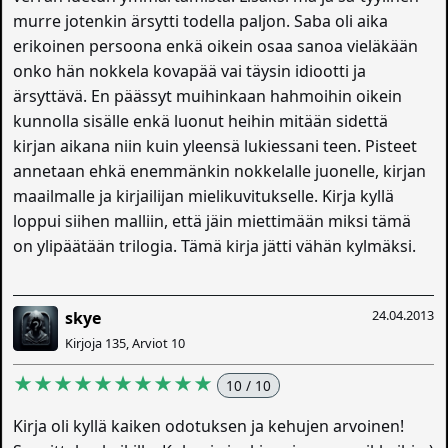
murre jotenkin ärsytti todella paljon. Saba oli aika
erikoinen persoona enkä oikein osaa sanoa vieläkään
onko hän nokkela kovapää vai täysin idiootti ja
ärsyttävä. En päässyt muihinkaan hahmoihin oikein
kunnolla sisälle enkä luonut heihin mitään sidettä
kirjan aikana niin kuin yleensä lukiessani teen. Pisteet
annetaan ehkä enemmänkin nokkelalle juonelle, kirjan
maailmalle ja kirjailijan mielikuvitukselle. Kirja kyllä
loppui siihen malliin, että jäin miettimään miksi tämä
on ylipäätään trilogia. Tämä kirja jätti vähän kylmäksi.
24.04.2013
skye
Kirjoja 135, Arviot 10
★★★★★★★★★★
10 / 10
Kirja oli kyllä kaiken odotuksen ja kehujen arvoinen!