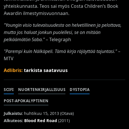
yhteiskunnasta. Teos sai myös Costa Children’s Book
Awardin ilmestymisvuonnaan.
"Youngin visio tulevaisuudesta on helvetillinen ja pelottava,
mutta jos haluat jonkun puolellesi, se on mitään
pelkäämätön Saba."
– Telegraph
"Parempi kuin Nälkäpeli. Tämä kirja räjäyttää tajuntasi."
–
MTV
Adlibris:
tarkista saatavuus
SCIFI
NUORTENKIRJALLISUUS
DYSTOPIA
POST-APOKALYPTINEN
Julkaistu:
huhtikuu 15, 2013 (
Otava
)
Alkuteos:
Blood Red Road
(2011)