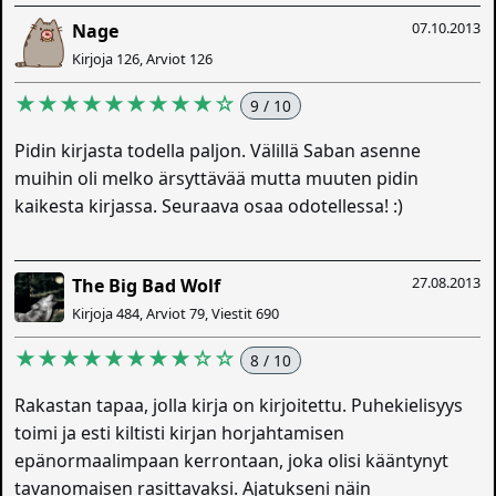
07.10.2013
Nage
Kirjoja 126, Arviot 126
★★★★★★★★★☆
9 / 10
Pidin kirjasta todella paljon. Välillä Saban asenne
muihin oli melko ärsyttävää mutta muuten pidin
kaikesta kirjassa. Seuraava osaa odotellessa! :)
27.08.2013
The Big Bad Wolf
Kirjoja 484, Arviot 79, Viestit 690
★★★★★★★★☆☆
8 / 10
Rakastan tapaa, jolla kirja on kirjoitettu. Puhekielisyys
toimi ja esti kiltisti kirjan horjahtamisen
epänormaalimpaan kerrontaan, joka olisi kääntynyt
tavanomaisen rasittavaksi. Ajatukseni näin