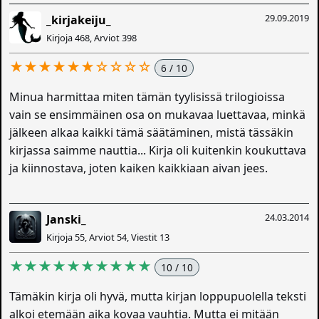
29.09.2019
_kirjakeiju_
Kirjoja 468, Arviot 398
★★★★★★☆☆☆☆
6 / 10
Minua harmittaa miten tämän tyylisissä trilogioissa
vain se ensimmäinen osa on mukavaa luettavaa, minkä
jälkeen alkaa kaikki tämä säätäminen, mistä tässäkin
kirjassa saimme nauttia... Kirja oli kuitenkin koukuttava
ja kiinnostava, joten kaiken kaikkiaan aivan jees.
24.03.2014
Janski_
Kirjoja 55, Arviot 54, Viestit 13
★★★★★★★★★★
10 / 10
Tämäkin kirja oli hyvä, mutta kirjan loppupuolella teksti
alkoi etemään aika kovaa vauhtia. Mutta ei mitään