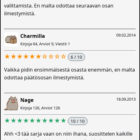
valittamista. En malta odottaa seuraavan osan
ilmestymistä.
09.02.2014
Charmilla
Kirjoja 64, Arviot 9, Viestit 1
★★★★★★☆☆☆☆
6 / 10
Vaikka pidin ensimmäisestä osasta enemmän, en malta
odottaa päätösosan ilmestymistä.
18.09.2013
Nage
Kirjoja 126, Arviot 126
★★★★★★★★★★
10 / 10
Ahh <3 tää sarja vaan on niin ihana, suosittelen kaikille