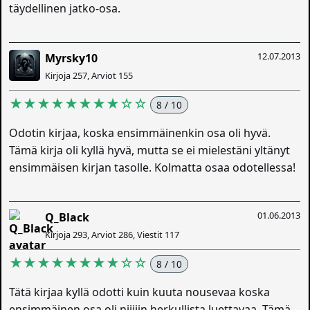
täydellinen jatko-osa.
12.07.2013
Myrsky10
Kirjoja 257, Arviot 155
★★★★★★★★☆☆
8 / 10
Odotin kirjaa, koska ensimmäinenkin osa oli hyvä.
Tämä kirja oli kyllä hyvä, mutta se ei mielestäni yltänyt
ensimmäisen kirjan tasolle. Kolmatta osaa odotellessa!
01.06.2013
Q_Black
Kirjoja 293, Arviot 286, Viestit 117
★★★★★★★★☆☆
8 / 10
Tätä kirjaa kyllä odotti kuin kuuta nousevaa koska
ensimmäinen osa oli niiiiin herkullista luettavaa. Tämä