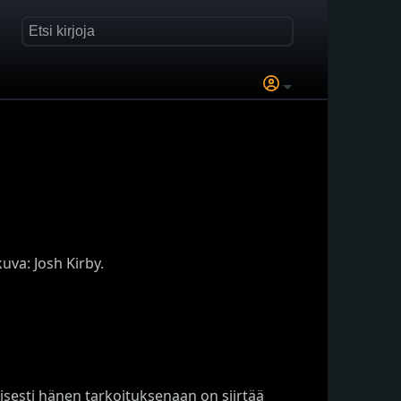
va: Josh Kirby.
esti hänen tarkoituksenaan on siirtää