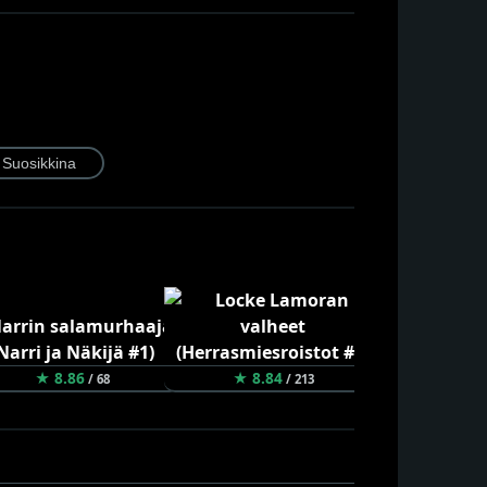
★ 8.86
★ 8.84
★ 8.80
/ 68
/ 213