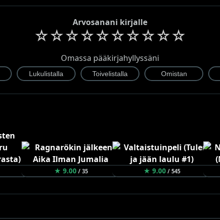
Arvosanani kirjalle
☆
☆
☆
☆
☆
☆
☆
☆
☆
☆
Omassa pääkirjahyllyssäni
★ 9.00
★ 9.00
/ 35
/ 545