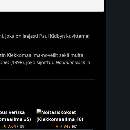
, joka on laajasti Paul Kidbyn kuvittama:
ttin Kiekkomaailma-novellit sekä muita
ishes
(1998), joka sijoittuu
Naamiohuvien
ja
★ 7.64
★ 7.84
/ 137
/ 167