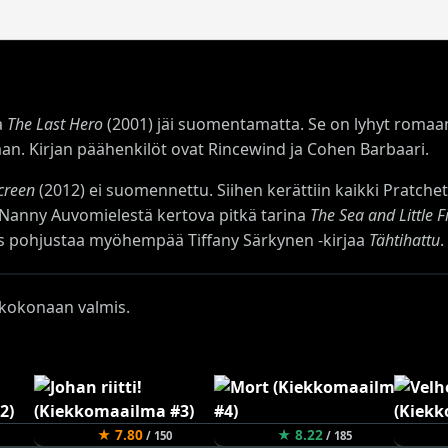
a
The Last Hero
(2001) jäi suomentamatta. Se on lyhyt romaani
aan. Kirjan päähenkilöt ovat Rincewind ja Cohen Barbaari.
Screen
(2012) ei suomennettu. Siihen kerättiin kaikki Pratche
 Nanny Auvomielestä kertova pitkä tarina
The Sea and Little F
s pohjustaa myöhempää Tiffany Särkynen -kirjaa
Tähtihattu
.
n kokonaan valmis.
★ 7.80
★ 8.22
/ 150
/ 185