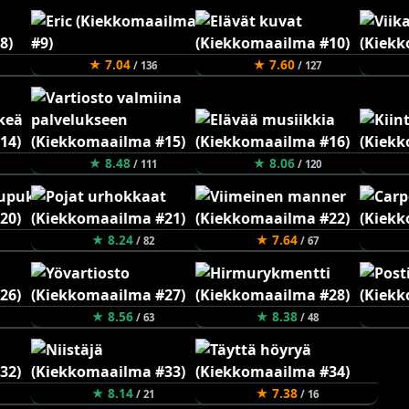
★ 7.04
★ 7.60
/ 136
/ 127
★ 8.48
★ 8.06
/ 111
/ 120
★ 8.24
★ 7.64
/ 82
/ 67
★ 8.56
★ 8.38
/ 63
/ 48
★ 8.14
★ 7.38
/ 21
/ 16