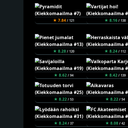
★ 7.84
★ 8.16
/ 121
/ 138
★ 8.28
★ 8.24
/ 120
/ 112
★ 8.62
★ 8.42
/ 94
/ 139
★ 8.22
★ 8.22
/ 53
/ 54
★ 8.24
★ 8.08
/ 37
/ 42