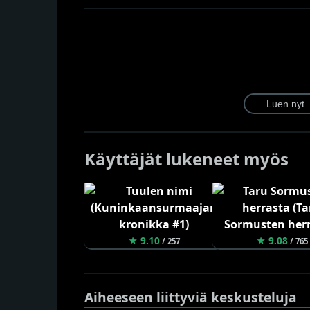
Käyttäjät lukeneet myös
★ 9.10
★ 9.08
/ 257
/ 765
Aiheeseen liittyviä keskusteluja