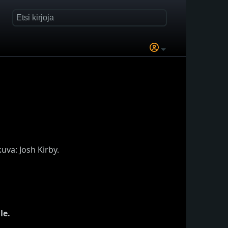
va: Josh Kirby.
le.