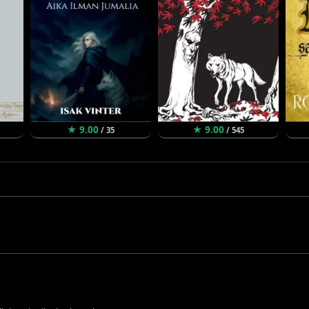
★ 9.00
★ 9.00
/ 35
/ 545