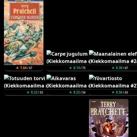
★ 7.64
★ 8.14
★ 8.30
/ 67
/ 75
/ 67
★ 8.22
★ 8.22
★ 8.56
/ 53
/ 54
/ 63