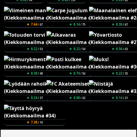
/ 94
/ 139
/ 82
★ 7.64
★ 8.14
★ 8.30
/ 67
/ 75
/ 67
★ 8.22
★ 8.22
★ 8.56
/ 53
/ 54
/ 63
★ 8.38
★ 8.74
★ 8.22
/ 48
/ 56
/ 35
★ 8.24
★ 8.08
★ 8.14
/ 37
/ 42
/ 21
★ 7.38
/ 16