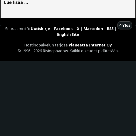
Lue lisää ...
^ Ylös
Seuraa meitä:
Uutiskirje
|
Facebook
|
X
|
Mastodon
|
RSS
|
English Site
Hostingpalvelun tarjoaa
Planeetta Internet Oy
© 1996 - 2026 Risingshadow. Kaikki oikeudet pidätetään.