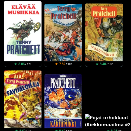
★ 8.06
★ 7.82
★ 8.40
/ 120
/ 102
/ 102
★ 8.62
★ 8.42
★ 8.24