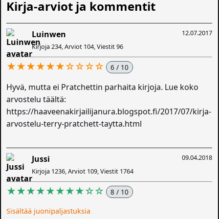
Kirja-arviot ja kommentit
12.07.2017
Luinwen
Kirjoja 234, Arviot 104, Viestit 96
★★★★★★☆☆☆☆
6 / 10
Hyvä, mutta ei Pratchettin parhaita kirjoja. Lue koko
arvostelu täältä:
https://haaveenakirjailijanura.blogspot.fi/2017/07/kirja-
arvostelu-terry-pratchett-taytta.html
09.04.2018
Jussi
Kirjoja 1236, Arviot 109, Viestit 1764
★★★★★★★★☆☆
8 / 10
Sisältää juonipaljastuksia