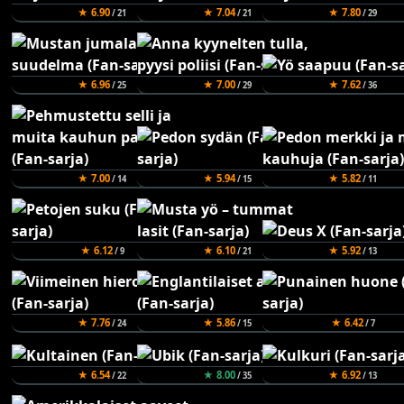
★ 6.90
★ 7.04
★ 7.80
/ 21
/ 21
/ 29
★ 6.96
★ 7.00
★ 7.62
/ 25
/ 29
/ 36
★ 7.00
★ 5.94
★ 5.82
/ 14
/ 15
/ 11
★ 6.12
★ 6.10
★ 5.92
/ 9
/ 21
/ 13
★ 7.76
★ 5.86
★ 6.42
/ 24
/ 15
/ 7
★ 6.54
★ 8.00
★ 6.92
/ 22
/ 35
/ 13