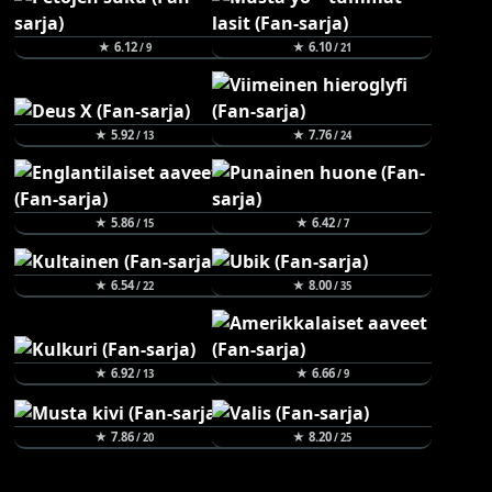
★ 6.12
★ 6.10
/ 9
/ 21
★ 5.92
★ 7.76
/ 13
/ 24
★ 5.86
★ 6.42
/ 15
/ 7
★ 6.54
★ 8.00
/ 22
/ 35
★ 6.92
★ 6.66
/ 13
/ 9
★ 7.86
★ 8.20
/ 20
/ 25