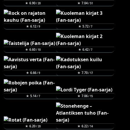
★ 6.90
★ 7.04
/ 20
/ 51
★ 6.12
★ 5.72
/ 9
/ 7
★ 6.60
★ 6.42
/ 10
/ 7
★ 6.66
★ 7.70
/ 9
/ 17
★ 5.14
★ 7.06
/ 7
/ 15
★ 6.20
★ 6.22
/ 20
/ 14