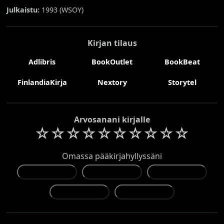
Julkaistu:
1993 (
WSOY
)
Kirjan tilaus
Adlibris
BookOutlet
BookBeat
FinlandiaKirja
Nextory
Storytel
Arvosanani kirjalle
☆
☆
☆
☆
☆
☆
☆
☆
☆
☆
Omassa pääkirjahyllyssäni