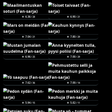
★ 6.36
★ 6.90
/ 28
/ 21
★ 7.04
★ 7.80
/ 21
/ 29
★ 6.96
★ 7.00
/ 25
/ 29
★ 7.62
★ 7.00
/ 36
/ 14
★ 5.94
★ 5.82
/ 15
/ 11