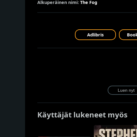
Alkuperäinen nimi:
The Fog
Adlibris
Book
Käyttäjät lukeneet myös