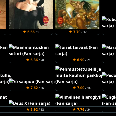
★ 6.66
★ 7.70
/ 9
/ 17
★ 6.36
★ 6.90
/ 28
/ 21
★ 7.62
★ 7.00
/ 36
/ 14
★ 5.92
★ 7.76
/ 13
/ 24