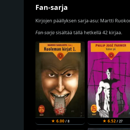
Fan-sarja
Kirjojen päällyksen sarja-asu: Martti Ruoko
Fan-sarja
sisältää tällä hetkellä 42 kirjaa.
★ 6.00
★ 6.52
/ 8
/ 27