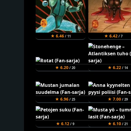
★ 6.46
★ 6.42
/ 11
/ 7
★ 6.20
★ 6.22
/ 20
/ 14
★ 6.96
★ 7.00
/ 25
/ 29
★ 6.12
★ 6.10
/ 9
/ 21