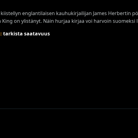
kiistellyn englantilaisen kauhukirjailijan James Herbertin p
 King on ylistänyt. Näin hurjaa kirjaa voi harvoin suomeksi 
s:
tarkista saatavuus