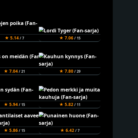
★ 5.14
★ 7.06
/ 7
/ 15
★ 7.04
★ 7.80
/ 21
/ 29
★ 5.94
★ 5.82
/ 15
/ 11
★ 5.86
★ 6.42
/ 15
/ 7