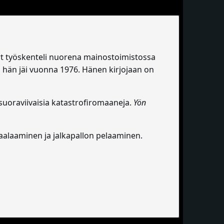
ert työskenteli nuorena mainostoimistossa
si hän jäi vuonna 1976. Hänen kirjojaan on
suoraviivaisia katastrofiromaaneja.
Yön
maalaaminen ja jalkapallon pelaaminen.