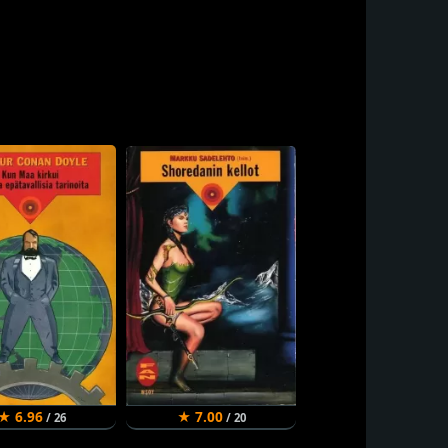
★ 6.96
★ 7.00
/ 26
/ 20