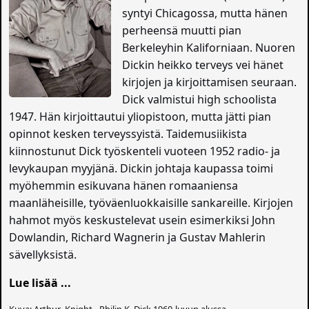
syntyi Chicagossa, mutta hänen
perheensä muutti pian
Berkeleyhin Kaliforniaan. Nuoren
Dickin heikko terveys vei hänet
kirjojen ja kirjoittamisen seuraan.
Dick valmistui high schoolista
1947. Hän kirjoittautui yliopistoon, mutta jätti pian
opinnot kesken terveyssyistä. Taidemusiikista
kiinnostunut Dick työskenteli vuoteen 1952 radio- ja
levykaupan myyjänä. Dickin johtaja kaupassa toimi
myöhemmin esikuvana hänen romaaniensa
maanläheisille, työväenluokkaisille sankareille. Kirjojen
hahmot myös keskustelevat usein esimerkiksi John
Dowlandin, Richard Wagnerin ja Gustav Mahlerin
sävellyksistä.
Lue lisää ...