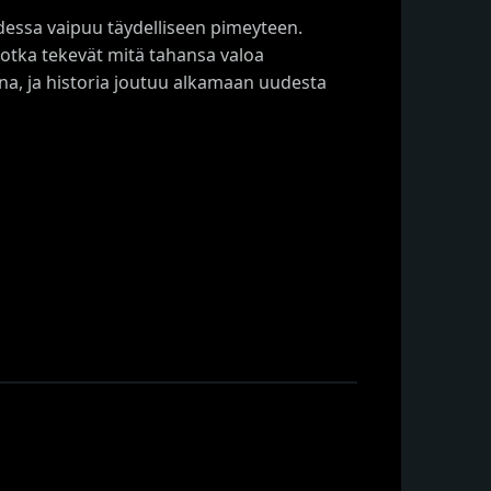
dessa vaipuu täydelliseen pimeyteen.
 jotka tekevät mitä tahansa valoa
ina, ja historia joutuu alkamaan uudesta