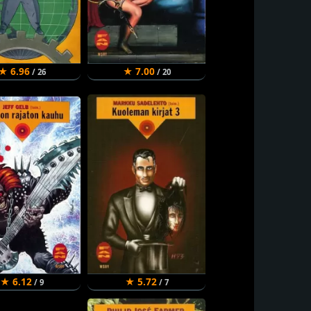
★ 6.96
★ 7.00
/ 26
/ 20
★ 6.12
★ 5.72
/ 9
/ 7