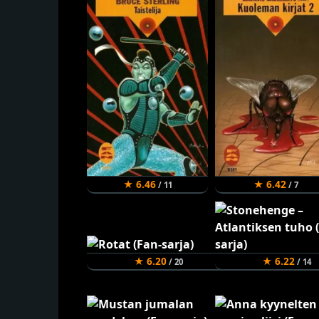
★ 6.46
★ 6.42
/ 11
/ 7
★ 6.20
★ 6.22
/ 20
/ 14