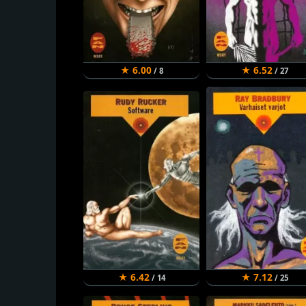
★ 6.00
★ 6.52
/ 8
/ 27
★ 6.42
★ 7.12
/ 14
/ 25