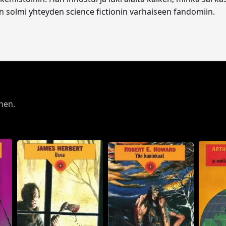
 solmi yhteyden science fictionin varhaiseen fandomiin.
nen.