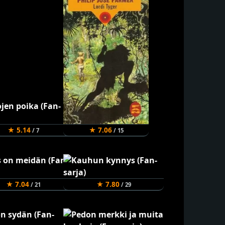
★ 5.14
★ 7.06
/ 7
/ 15
★ 7.04
★ 7.80
/ 21
/ 29