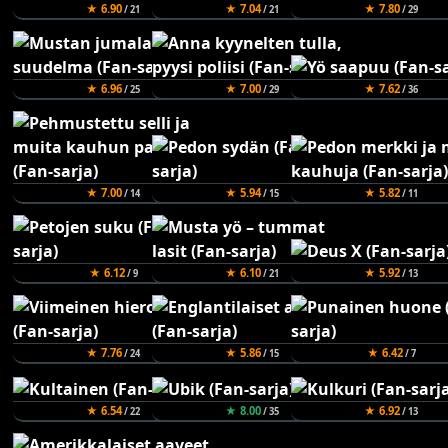
★ 6.90
★ 7.04
★ 7.80
/ 21
/ 21
/ 29
★ 6.96
★ 7.00
★ 7.62
/ 25
/ 29
/ 36
★ 7.00
★ 5.94
★ 5.82
/ 14
/ 15
/ 11
★ 6.12
★ 6.10
★ 5.92
/ 9
/ 21
/ 13
★ 7.76
★ 5.86
★ 6.42
/ 24
/ 15
/ 7
★ 6.54
★ 8.00
★ 6.92
/ 22
/ 35
/ 13