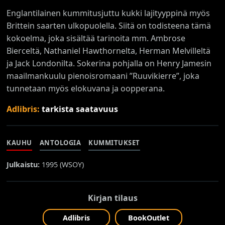
Englantilainen kummitusjuttu kukki lajityyppinä myös
Brittein saarten ulkopuolella. Siitä on todisteena tämä
kokoelma, joka sisältää tarinoita mm. Ambrose
Bierceltä, Nathaniel Hawthornelta, Herman Melvilleltä
ja Jack Londonilta. Sokerina pohjalla on Henry Jamesin
maailmankuulu pienoisromaani ”Ruuvikierre”, joka
tunnetaan myös elokuvana ja oopperana.
Adlibris:
tarkista saatavuus
KAUHU
ANTOLOGIA
KUMMITUKSET
Julkaistu:
1995 (
WSOY
)
Kirjan tilaus
Adlibris
BookOutlet