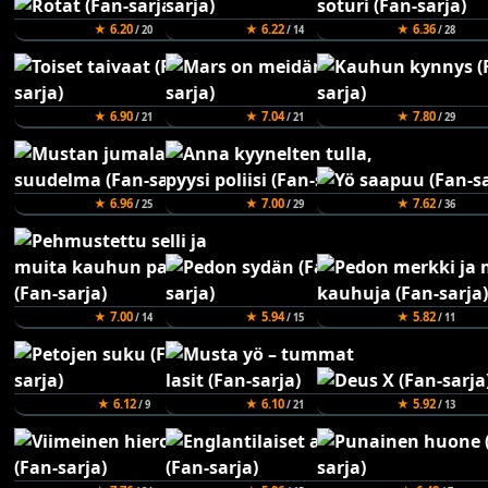
★ 6.20
★ 6.22
★ 6.36
/ 20
/ 14
/ 28
★ 6.90
★ 7.04
★ 7.80
/ 21
/ 21
/ 29
★ 6.96
★ 7.00
★ 7.62
/ 25
/ 29
/ 36
★ 7.00
★ 5.94
★ 5.82
/ 14
/ 15
/ 11
★ 6.12
★ 6.10
★ 5.92
/ 9
/ 21
/ 13