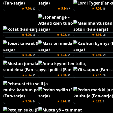
★ 7.70
★ 5.14
★ 7.06
/ 17
/ 7
/ 15
★ 6.20
★ 6.22
★ 6.36
/ 20
/ 14
/ 28
★ 6.90
★ 7.04
★ 7.80
/ 21
/ 21
/ 29
★ 6.96
★ 7.00
★ 7.62
/ 25
/ 29
/ 36
★ 7.00
★ 5.94
★ 5.82
/ 14
/ 15
/ 11