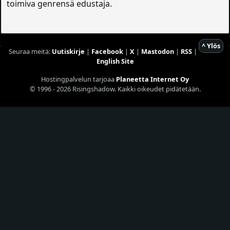
toimiva genrensä edustaja.
^ Ylös
Seuraa meitä:
Uutiskirje
|
Facebook
|
X
|
Mastodon
|
RSS
|
English Site
Hostingpalvelun tarjoaa
Planeetta Internet Oy
© 1996 - 2026 Risingshadow. Kaikki oikeudet pidätetään.