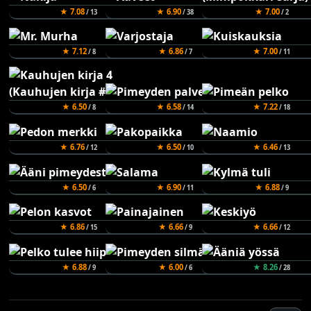
★ 7.08
★ 6.90
★ 7.00
/ 13
/ 38
/ 2
★ 7.12
★ 6.86
★ 7.00
/ 8
/ 7
/ 11
★ 6.50
★ 6.58
★ 7.22
/ 8
/ 14
/ 18
★ 6.76
★ 6.50
★ 6.46
/ 12
/ 10
/ 13
★ 6.50
★ 6.90
★ 6.88
/ 6
/ 11
/ 9
★ 6.86
★ 6.66
★ 6.66
/ 15
/ 9
/ 12
★ 6.88
★ 6.00
★ 8.26
/ 9
/ 6
/ 28