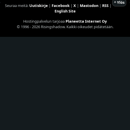
^ Ylös
Seuraa meitä:
Uutiskirje
|
Facebook
|
X
|
Mastodon
|
RSS
|
English Site
Hostingpalvelun tarjoaa
Planeetta Internet Oy
© 1996 - 2026 Risingshadow. Kaikki oikeudet pidätetään.