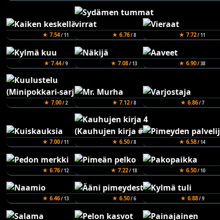
★ 7.54
★ 6.76
★ 7.72
/ 11
/ 8
/ 11
★ 7.44
★ 7.08
★ 6.90
/ 9
/ 13
/ 38
★ 7.00
★ 7.12
★ 6.86
/ 2
/ 8
/ 7
★ 7.00
★ 6.50
★ 6.58
/ 11
/ 8
/ 14
★ 6.76
★ 7.22
★ 6.50
/ 12
/ 18
/ 10
★ 6.46
★ 6.50
★ 6.88
/ 13
/ 6
/ 9