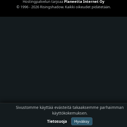
Hostingpalvelun tarjoaa
Planeetta Internet Oy
© 1996 - 2026 Risingshadow. Kaikki oikeudet pidätetään.
Sivustomme käyttää evästeitä takaaksemme parhaimman
käyttökokemuksen.
Tietosuoja
Hyväksy